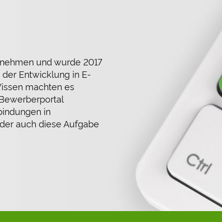
ernehmen und wurde 2017
 der Entwicklung in E-
Wissen machten es
 Bewerberportal
indungen in
oder auch diese Aufgabe