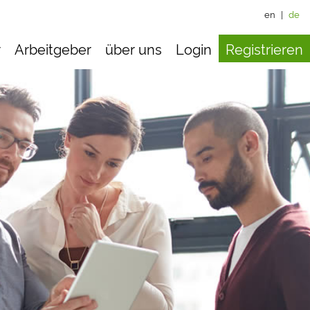
en
|
de
r
Arbeitgeber
über uns
Login
Registrieren