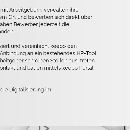
mit Arbeitgebern, verwalten ihre
nem Ort und bewerben sich direkt über
haben Bewerber jederzeit die
änden.
siert und vereinfacht xeebo den
Anbindung an ein bestehendes HR-Tool
rbeitgeber schreiben Stellen aus, treten
Kontakt und bauen mittels xeebo Portal
die Digitalisierung im