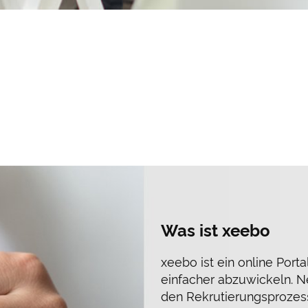
Was ist xeebo
xeebo ist ein online Por
einfacher abzuwickeln. N
den Rekrutierungsprozes