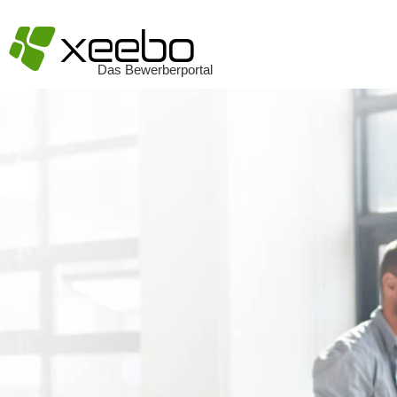
§
xeebo
Das Bewerberportal