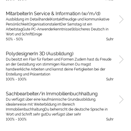
MitarbeiterIn Service & Information (w/m/d)
Ausbildung im DetailhandelKontaktfreudige und kommunikative
PersönlichkeitOrganisationstalentDer Samstag ist ein
ArbeitstagGute PC-AnwenderkenntnisseStilsicheres Deutsch in
Wort und SchriftEinige
50% - 50%
Suhr
PolydesignerIn 3D (Ausbildung)
Du besitzt ein Flair für Farben und Formen Zudem hast du Freude
an der Gestaltung von stimmigen Räumen Du magst
handwerkliche Arbeiten und kannst deine Fertigkeiten bei der
Erstellung und Präsentation
100% - 100%
Suhr
Sachbearbeiter/in Immobilienbuchhaltung
Du verfügst über eine kaufmännische Grundausbildung,
idealerweise mit Weiterbildung im Bereich
ImmobilienbuchhaltungDu beherrscht die deutsche Sprache in
Wort und Schrift sehr gutDu verfügst über sehr
100% - 100%
Suhr