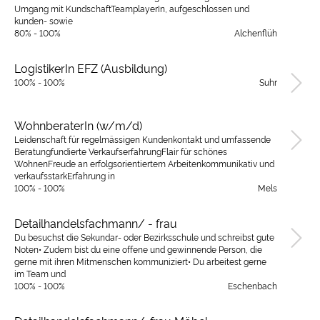
Umgang mit KundschaftTeamplayerIn, aufgeschlossen und
kunden- sowie
80% - 100%
Alchenflüh
LogistikerIn EFZ (Ausbildung)
100% - 100%
Suhr
WohnberaterIn (w/m/d)
Leidenschaft für regelmässigen Kundenkontakt und umfassende
Beratungfundierte VerkaufserfahrungFlair für schönes
WohnenFreude an erfolgsorientiertem Arbeitenkommunikativ und
verkaufsstarkErfahrung in
100% - 100%
Mels
Detailhandelsfachmann/ - frau
Du besuchst die Sekundar- oder Bezirksschule und schreibst gute
Noten• Zudem bist du eine offene und gewinnende Person, die
gerne mit ihren Mitmenschen kommuniziert• Du arbeitest gerne
im Team und
100% - 100%
Eschenbach