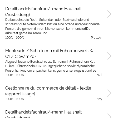
Detailhandelsfachfrau/-mann Haushalt
(Ausbildung)
Du besuchst die Real-, Sekundar- oder Bezirksschule und
schreibst gute NotenZudem bist du eine offene und gewinnende
Person, die gerne mit ihren Mitmenschen kommuniziertDu
arbeitest gerne im Team und
100% - 100%
Pratteln
MonteurIn / SchreinerIn mit Führerausweis Kat.
C1 / C (w/m/d)
Abgeschlossene Berufslehre als SchreinerInFührerschein Kat.
BLkW-Führerschein (C1/C)Ausgeglichene sowie dynamische
Persönlichkeit, die anpacken kann, gerne unterwegs ist und es
100% - 100%
Wil
Gestionnaire du commerce de détail - textile
(apprentissage)
100% - 100%
Etoy
Detailhandelsfachfrau/-mann Haushalt
(Ausbildung)