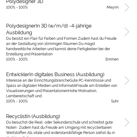
Polydesigner 3D
100% - 100%
Meyrin
PolydesignerIn 3D (w/m/d) -4-jährige
Ausbildung
Du besitzt ein Flair für Farben und Formen Zudem hast du Freude
an der Gestaltung von stimmigen Räumen Du magst
handwerkliche Arbeiten und kannst deine Fertigkeiten bei der
Erstellung und Präsentation
100% - 100%
Emmen
EntwicklerIn digitales Business (Ausbildung)
Interesse an der EinrichtungsbrancheGute PC-Kenntnisse und
Spass an digitalen Medien und InformatikFreude am Erstellen von
Visualisierungen und PräsentationenHohe Motivation,
Lernbereitschaft und
100% - 100%
Suhr
RecyclistIn (Ausbildung)
Du besuchst die Real- oder Sekundarschule und schreibst gute
Noten · Zudem hast du Freude am Umgang mit recyclierbaren
Wertstoffen Als vitale und widerstandsfähige Person siehst du in