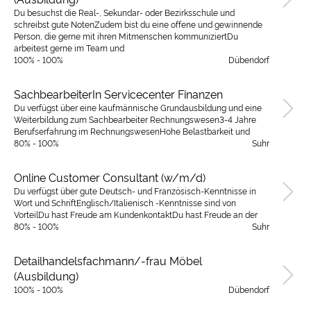
Du besuchst die Real-, Sekundar- oder Bezirksschule und
schreibst gute NotenZudem bist du eine offene und gewinnende
Person, die gerne mit ihren Mitmenschen kommuniziertDu
arbeitest gerne im Team und
100% - 100%
Dübendorf
SachbearbeiterIn Servicecenter Finanzen
Du verfügst über eine kaufmännische Grundausbildung und eine
Weiterbildung zum Sachbearbeiter Rechnungswesen3-4 Jahre
Berufserfahrung im RechnungswesenHohe Belastbarkeit und
80% - 100%
Suhr
Online Customer Consultant (w/m/d)
Du verfügst über gute Deutsch- und Französisch-Kenntnisse in
Wort und SchriftEnglisch/Italienisch -Kenntnisse sind von
VorteilDu hast Freude am KundenkontaktDu hast Freude an der
80% - 100%
Suhr
Detailhandelsfachmann/-frau Möbel
(Ausbildung)
100% - 100%
Dübendorf