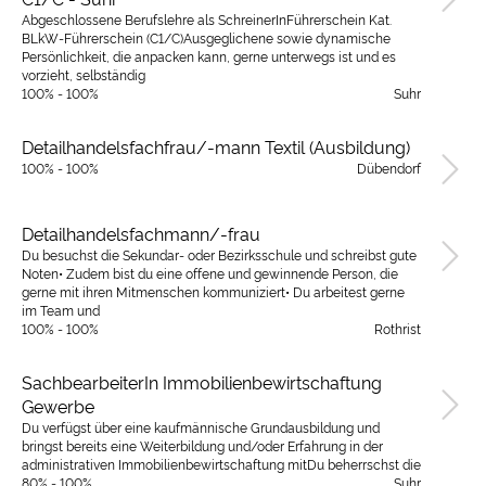
Abgeschlossene Berufslehre als SchreinerInFührerschein Kat.
BLkW-Führerschein (C1/C)Ausgeglichene sowie dynamische
Persönlichkeit, die anpacken kann, gerne unterwegs ist und es
vorzieht, selbständig
100% - 100%
Suhr
Detailhandelsfachfrau/-mann Textil (Ausbildung)
100% - 100%
Dübendorf
Detailhandelsfachmann/-frau
Du besuchst die Sekundar- oder Bezirksschule und schreibst gute
Noten• Zudem bist du eine offene und gewinnende Person, die
gerne mit ihren Mitmenschen kommuniziert• Du arbeitest gerne
im Team und
100% - 100%
Rothrist
SachbearbeiterIn Immobilienbewirtschaftung
Gewerbe
Du verfügst über eine kaufmännische Grundausbildung und
bringst bereits eine Weiterbildung und/oder Erfahrung in der
administrativen Immobilienbewirtschaftung mitDu beherrschst die
80% - 100%
Suhr