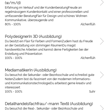
(w/m/d)
Erfahrung im Verkauf und der KundenberatungFreude an
regelmässigem Kundenkontakt und einer professionellen und
umfassender BeratungFlair für Design und schönes Wohnen
Kommunikative, überzeugende und
80% - 100%
Alchenflüh
PolydesignerIn 3D (Ausbildung)
Du besitzt ein Flair für Farben und FormenZudem hast du Freude
an der Gestaltung von stimmigen RäumenDu magst
handwerkliche Arbeiten und kannst deine Fertigkeiten bei der
Erstellung und Präsentation
100% - 100%
Alchenflüh
MediamatikerIn (Ausbildung)
Du besuchst die Sekundar- oder Bezirksschule und schreibst gute
NotenZudem bist du fasziniert von der modernen Informations-
und KommunikationstechnologieDu arbeitest gerne kreativ und
interessiert
100% - 100%
Suhr
Detailhandelsfachfrau/-mann Textil (Ausbildung)
Du besuchst die Real-, Sekundar- oder Bezirksschule und