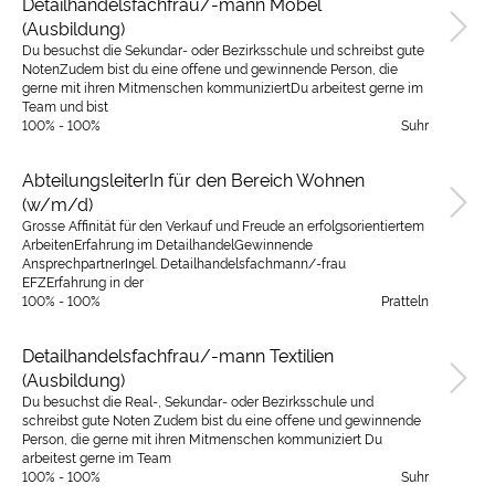
Detailhandelsfachfrau/-mann Möbel
(Ausbildung)
Du besuchst die Sekundar- oder Bezirksschule und schreibst gute
NotenZudem bist du eine offene und gewinnende Person, die
gerne mit ihren Mitmenschen kommuniziertDu arbeitest gerne im
Team und bist
100% - 100%
Suhr
AbteilungsleiterIn für den Bereich Wohnen
(w/m/d)
Grosse Affinität für den Verkauf und Freude an erfolgsorientiertem
ArbeitenErfahrung im DetailhandelGewinnende
AnsprechpartnerIngel. Detailhandelsfachmann/-frau
EFZErfahrung in der
100% - 100%
Pratteln
Detailhandelsfachfrau/-mann Textilien
(Ausbildung)
Du besuchst die Real-, Sekundar- oder Bezirksschule und
schreibst gute Noten Zudem bist du eine offene und gewinnende
Person, die gerne mit ihren Mitmenschen kommuniziert Du
arbeitest gerne im Team
100% - 100%
Suhr