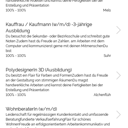
handwerkliche Arbeiten und kannst deine Fertigkeiten bei der
Erstellung und Präsentation
100% - 100%
Mels
Kauffrau / Kaufmann (w/m/d) -3-jährige
Ausbildung
Du besuchst die Sekundar- oder Bezirksschule und schreibst gute
Noten Zudem hast du Freude an Zahlen, am Arbeiten mit dem
Computer und kommunizierst gerne mit deinen MitmenschenDu
bist
100% - 100%
Suhr
PolydesignerIn 3D (Ausbildung)
Du besitzt ein Flair für Farben und FormenZudem hast du Freude
an der Gestaltung von stimmigen RäumenDu magst
handwerkliche Arbeiten und kannst deine Fertigkeiten bei der
Erstellung und Präsentation
100% - 100%
Alchenflüh
WohnberaterIn (w/m/d)
Leidenschaft für regelmässigen Kundenkontakt und umfassende
Beratungfundierte VerkaufserfahrungFlair für schönes
WohnenFreude an erfolgsorientiertem Arbeitenkommunikativ und