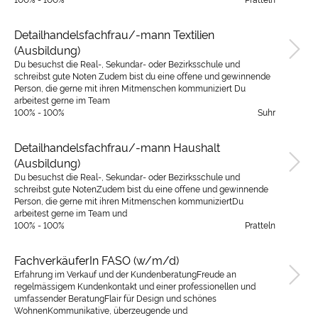
Detailhandelsfachfrau/-mann Textilien
(Ausbildung)
Du besuchst die Real-, Sekundar- oder Bezirksschule und
schreibst gute Noten Zudem bist du eine offene und gewinnende
Person, die gerne mit ihren Mitmenschen kommuniziert Du
arbeitest gerne im Team
100% - 100%
Suhr
Detailhandelsfachfrau/-mann Haushalt
(Ausbildung)
Du besuchst die Real-, Sekundar- oder Bezirksschule und
schreibst gute NotenZudem bist du eine offene und gewinnende
Person, die gerne mit ihren Mitmenschen kommuniziertDu
arbeitest gerne im Team und
100% - 100%
Pratteln
FachverkäuferIn FASO (w/m/d)
Erfahrung im Verkauf und der KundenberatungFreude an
regelmässigem Kundenkontakt und einer professionellen und
umfassender BeratungFlair für Design und schönes
WohnenKommunikative, überzeugende und