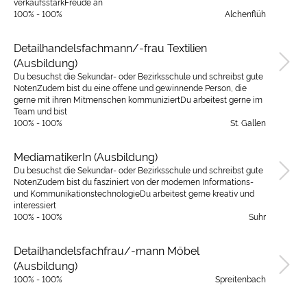
verkaufsstarkFreude an
100% - 100%
Alchenflüh
Detailhandelsfachmann/-frau Textilien
(Ausbildung)
Du besuchst die Sekundar- oder Bezirksschule und schreibst gute
NotenZudem bist du eine offene und gewinnende Person, die
gerne mit ihren Mitmenschen kommuniziertDu arbeitest gerne im
Team und bist
100% - 100%
St. Gallen
MediamatikerIn (Ausbildung)
Du besuchst die Sekundar- oder Bezirksschule und schreibst gute
NotenZudem bist du fasziniert von der modernen Informations-
und KommunikationstechnologieDu arbeitest gerne kreativ und
interessiert
100% - 100%
Suhr
Detailhandelsfachfrau/-mann Möbel
(Ausbildung)
100% - 100%
Spreitenbach