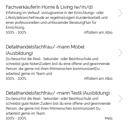
FachverkäuferIn Home & Living (w/m/d)
Erfahrung im Verkauf, vorzugsweise in der Einrichtungs- oder
LifestylebrancheFreude an regelmässigem Kundenkontakt und
einer professionellen und umfassender BeratungFlair für
Einrichtung,
100% - 100%
Affoltern am Albis
Detailhandelsfachfrau/-mann Möbel
(Ausbildung)
Du besuchst die Real-, Sekundar- oder Bezirksschule und
schreibst gute NotenZudem bist du eine offene und gewinnende
Person, die gerne mit ihren Mitmenschen kommuniziertDu
arbeitest gerne im Team und
100% - 100%
Affoltern am Albis
Detailhandelsfachfrau/-mann Textil (Ausbildung)
Du besuchst die Real-, Sekundar- oder Bezirksschule und
schreibst gute Noten Zudem bist du eine offene und gewinnende
Person, die gerne mit ihren Mitmenschen kommuniziert Du
arbeitest gerne im Team
100% - 100%
Mels