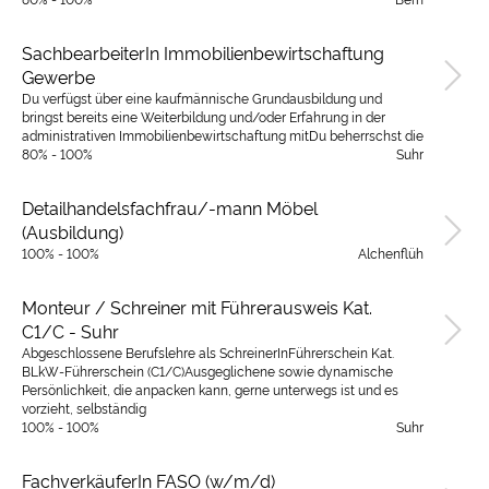
SachbearbeiterIn Immobilienbewirtschaftung
Gewerbe
Du verfügst über eine kaufmännische Grundausbildung und
bringst bereits eine Weiterbildung und/oder Erfahrung in der
administrativen Immobilienbewirtschaftung mitDu beherrschst die
80% - 100%
Suhr
Detailhandelsfachfrau/-mann Möbel
(Ausbildung)
100% - 100%
Alchenflüh
Monteur / Schreiner mit Führerausweis Kat.
C1/C - Suhr
Abgeschlossene Berufslehre als SchreinerInFührerschein Kat.
BLkW-Führerschein (C1/C)Ausgeglichene sowie dynamische
Persönlichkeit, die anpacken kann, gerne unterwegs ist und es
vorzieht, selbständig
100% - 100%
Suhr
FachverkäuferIn FASO (w/m/d)