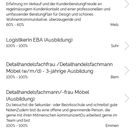
Erfahrung im Verkauf und der KundenberatungFreude an
regelmässigem Kundenkontakt und einer professionellen und
umfassender BeratungFlair für Design und schönes
WohnenKommunikative, überzeugende und
60% - 60%
Mels
LogistikerIn EBA (Ausbildung)
100% - 100%
Suhr
Detailhandelsfachfrau /Detailhandelsfachmann
Möbel (w/m/d) - 3-jährige Ausbildung
100% - 100%
Bern
Detailhandelsfachmann/-frau Möbel
(Ausbildung)
Du besuchst die Sekundar- oder Bezirksschule und schreibst gute
NotenZudem bist du eine offene und gewinnende Person, die
gerne mit ihren Mitmenschen kommuniziertDu arbeitest gerne im
Team und bist
100% - 100%
Emmen