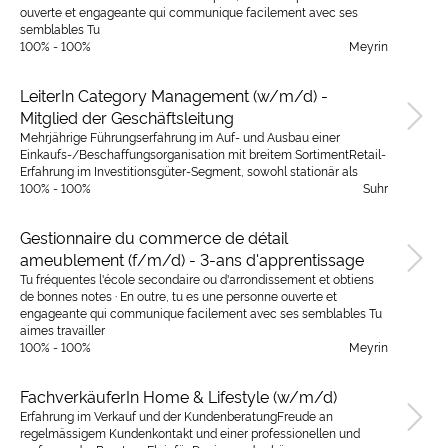
ouverte et engageante qui communique facilement avec ses
semblables Tu
100% - 100%
Meyrin
LeiterIn Category Management (w/m/d) -
Mitglied der Geschäftsleitung
Mehrjährige Führungserfahrung im Auf- und Ausbau einer
Einkaufs-/Beschaffungsorganisation mit breitem SortimentRetail-
Erfahrung im Investitionsgüter-Segment, sowohl stationär als
100% - 100%
Suhr
Gestionnaire du commerce de détail
ameublement (f/m/d) - 3-ans d'apprentissage
Tu fréquentes l'école secondaire ou d'arrondissement et obtiens
de bonnes notes · En outre, tu es une personne ouverte et
engageante qui communique facilement avec ses semblables Tu
aimes travailler
100% - 100%
Meyrin
FachverkäuferIn Home & Lifestyle (w/m/d)
Erfahrung im Verkauf und der KundenberatungFreude an
regelmässigem Kundenkontakt und einer professionellen und