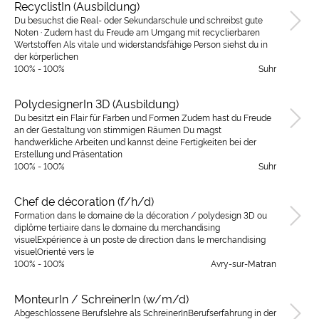
RecyclistIn (Ausbildung)
Du besuchst die Real- oder Sekundarschule und schreibst gute
Noten · Zudem hast du Freude am Umgang mit recyclierbaren
Wertstoffen Als vitale und widerstandsfähige Person siehst du in
der körperlichen
100% - 100%
Suhr
PolydesignerIn 3D (Ausbildung)
Du besitzt ein Flair für Farben und Formen Zudem hast du Freude
an der Gestaltung von stimmigen Räumen Du magst
handwerkliche Arbeiten und kannst deine Fertigkeiten bei der
Erstellung und Präsentation
100% - 100%
Suhr
Chef de décoration (f/h/d)
Formation dans le domaine de la décoration / polydesign 3D ou
diplôme tertiaire dans le domaine du merchandising
visuelExpérience à un poste de direction dans le merchandising
visuelOrienté vers le
100% - 100%
Avry-sur-Matran
MonteurIn / SchreinerIn (w/m/d)
Abgeschlossene Berufslehre als SchreinerInBerufserfahrung in der