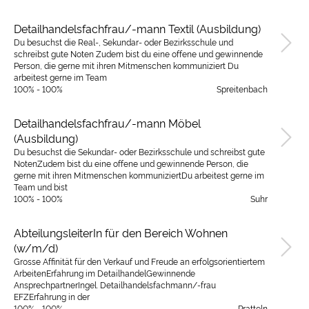
Detailhandelsfachfrau/-mann Textil (Ausbildung)
Du besuchst die Real-, Sekundar- oder Bezirksschule und
schreibst gute Noten Zudem bist du eine offene und gewinnende
Person, die gerne mit ihren Mitmenschen kommuniziert Du
arbeitest gerne im Team
100% - 100%
Spreitenbach
Detailhandelsfachfrau/-mann Möbel
(Ausbildung)
Du besuchst die Sekundar- oder Bezirksschule und schreibst gute
NotenZudem bist du eine offene und gewinnende Person, die
gerne mit ihren Mitmenschen kommuniziertDu arbeitest gerne im
Team und bist
100% - 100%
Suhr
AbteilungsleiterIn für den Bereich Wohnen
(w/m/d)
Grosse Affinität für den Verkauf und Freude an erfolgsorientiertem
ArbeitenErfahrung im DetailhandelGewinnende
AnsprechpartnerIngel. Detailhandelsfachmann/-frau
EFZErfahrung in der
100% - 100%
Pratteln