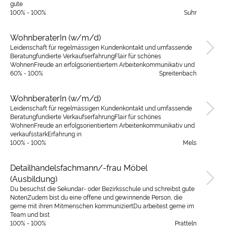
gute
100% - 100%
Suhr
WohnberaterIn (w/m/d)
Leidenschaft für regelmässigen Kundenkontakt und umfassende
Beratungfundierte VerkaufserfahrungFlair für schönes
WohnenFreude an erfolgsorientiertem Arbeitenkommunikativ und
60% - 100%
Spreitenbach
WohnberaterIn (w/m/d)
Leidenschaft für regelmässigen Kundenkontakt und umfassende
Beratungfundierte VerkaufserfahrungFlair für schönes
WohnenFreude an erfolgsorientiertem Arbeitenkommunikativ und
verkaufsstarkErfahrung in
100% - 100%
Mels
Detailhandelsfachmann/-frau Möbel
(Ausbildung)
Du besuchst die Sekundar- oder Bezirksschule und schreibst gute
NotenZudem bist du eine offene und gewinnende Person, die
gerne mit ihren Mitmenschen kommuniziertDu arbeitest gerne im
Team und bist
100% - 100%
Pratteln