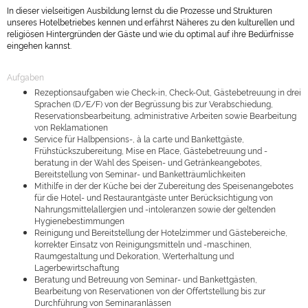
In dieser vielseitigen Ausbildung lernst du die Prozesse und Strukturen
unseres Hotelbetriebes kennen und erfährst Näheres zu den kulturellen und
religiösen Hintergründen der Gäste und wie du optimal auf ihre Bedürfnisse
eingehen kannst.
Aufgaben
Rezeptionsaufgaben wie Check-in, Check-Out, Gästebetreuung in drei
Sprachen (D/E/F) von der Begrüssung bis zur Verabschiedung,
Reservationsbearbeitung, administrative Arbeiten sowie Bearbeitung
von Reklamationen
Service für Halbpensions-, à la carte und Bankettgäste,
Frühstückszubereitung, Mise en Place, Gästebetreuung und -
beratung in der Wahl des Speisen- und Getränkeangebotes,
Bereitstellung von Seminar- und Banketträumlichkeiten
Mithilfe in der der Küche bei der Zubereitung des Speisenangebotes
für die Hotel- und Restaurantgäste unter Berücksichtigung von
Nahrungsmittelallergien und -intoleranzen sowie der geltenden
Hygienebestimmungen
Reinigung und Bereitstellung der Hotelzimmer und Gästebereiche,
korrekter Einsatz von Reinigungsmitteln und -maschinen,
Raumgestaltung und Dekoration, Werterhaltung und
Lagerbewirtschaftung
Beratung und Betreuung von Seminar- und Bankettgästen,
Bearbeitung von Reservationen von der Offertstellung bis zur
Durchführung von Seminaranlässen