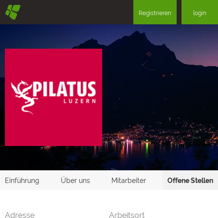
§
Registrieren
login
Einführung
Über uns
Mitarbeiter
Offene Stellen
Adresse
Arbeitsort