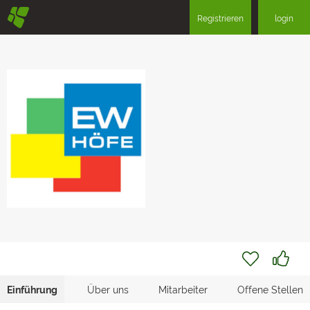
§
Registrieren
login
Einführung
Über uns
Mitarbeiter
Offene Stellen