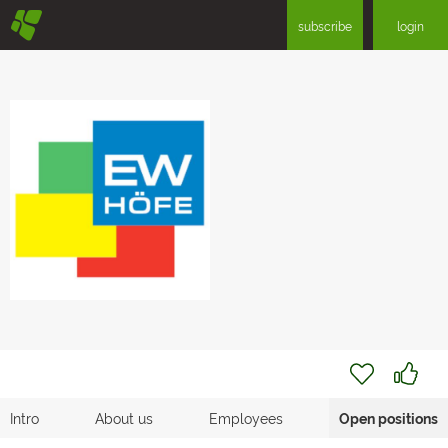
§
subscribe
login
Intro
About us
Employees
Open positions