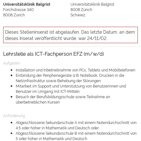
Universitätsklinik Balgrist
Universitätsklinik Balgrist
Forchstrasse 340
8008
Zürich
8008
Zürich
Schweiz
Dieses Stelleninserat ist abgelaufen. Das letzte Datum, an dem
dieses Inserat veröffentlicht wurde, war 24/11/02.
Lehrstelle als ICT-Fachperson EFZ (m/w/d)
Aufgaben
Installation und Inbetriebnahme von PCs, Tablets und Mobiltelefonen
Einbindung der Peripheriegeräte (z.B. Notebook, Drucker) in die
Netzinfrastruktur sowie Behebung der Störungen
Mitarbeit im Support und Unterstützung von Benutzerinnen und
Benutzer im Umgang mit ICT-Mitteln
Besuch der Berufsbildungsschule sowie Teilnahme an
überbetrieblichen Kursen
Anforderung
Abgeschlossene Sekundarschule A mit einem Notendurchschnitt von
4.5 oder höher in Mathematik und Deutsch oder
Abgeschlossene Sekundarschule B mit einem Notendurchschnitt von
5 oder höher in Mathematik und Deutsch