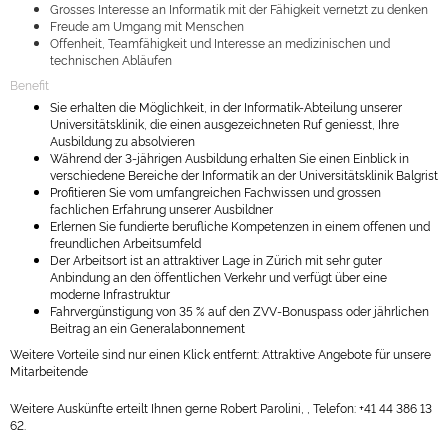
Grosses Interesse an Informatik mit der Fähigkeit vernetzt zu denken
Freude am Umgang mit Menschen
Offenheit, Teamfähigkeit und Interesse an medizinischen und
technischen Abläufen
Benefit
Sie erhalten die Möglichkeit, in der Informatik-Abteilung unserer
Universitätsklinik, die einen ausgezeichneten Ruf geniesst, Ihre
Ausbildung zu absolvieren
Während der 3-jährigen Ausbildung erhalten Sie einen Einblick in
verschiedene Bereiche der Informatik an der Universitätsklinik Balgrist
Profitieren Sie vom umfangreichen Fachwissen und grossen
fachlichen Erfahrung unserer Ausbildner
Erlernen Sie fundierte berufliche Kompetenzen in einem offenen und
freundlichen Arbeitsumfeld
Der Arbeitsort ist an attraktiver Lage in Zürich mit sehr guter
Anbindung an den öffentlichen Verkehr und verfügt über eine
moderne Infrastruktur
Fahrvergünstigung von 35 % auf den ZVV-Bonuspass oder jährlichen
Beitrag an ein Generalabonnement
Weitere Vorteile sind nur einen Klick entfernt: Attraktive Angebote für unsere
Mitarbeitende
Weitere Auskünfte erteilt Ihnen gerne Robert Parolini, , Telefon: +41 44 386 13
62.