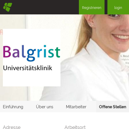
§
Registrieren
login
Einführung
Über uns
Mitarbeiter
Offene Stellen
Adresse
Arbeitsort