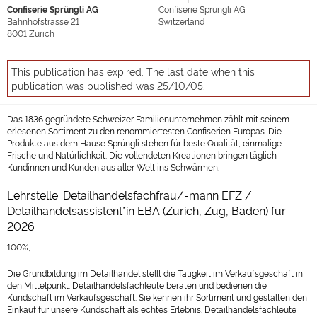
Confiserie Sprüngli AG
Confiserie Sprüngli AG
Bahnhofstrasse 21
Switzerland
8001
Zürich
This publication has expired. The last date when this
publication was published was 25/10/05.
Das 1836 gegründete Schweizer Familienunternehmen zählt mit seinem
erlesenen Sortiment zu den renommiertesten Confiserien Europas. Die
Produkte aus dem Hause Sprüngli stehen für beste Qualität, einmalige
Frische und Natürlichkeit. Die vollendeten Kreationen bringen täglich
Kundinnen und Kunden aus aller Welt ins Schwärmen.
Lehrstelle: Detailhandelsfachfrau/-mann EFZ /
Detailhandelsassistent*in EBA (Zürich, Zug, Baden) für
2026
100%,
Die Grundbildung im Detailhandel stellt die Tätigkeit im Verkaufsgeschäft in
den Mittelpunkt. Detailhandelsfachleute beraten und bedienen die
Kundschaft im Verkaufsgeschäft. Sie kennen ihr Sortiment und gestalten den
Einkauf für unsere Kundschaft als echtes Erlebnis. Detailhandelsfachleute