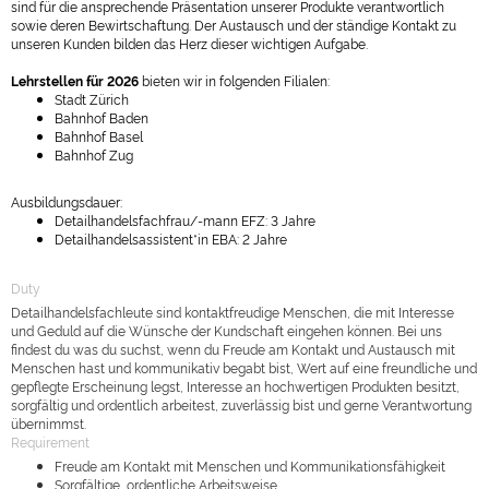
sind für die ansprechende Präsentation unserer Produkte verantwortlich
sowie deren Bewirtschaftung. Der Austausch und der ständige Kontakt zu
unseren Kunden bilden das Herz dieser wichtigen Aufgabe.
Lehrstellen für 2026
bieten wir in folgenden Filialen:
Stadt Zürich
Bahnhof Baden
Bahnhof Basel
Bahnhof Zug
Ausbildungsdauer:
Detailhandelsfachfrau/-mann EFZ: 3 Jahre
Detailhandelsassistent*in EBA: 2 Jahre
Duty
Detailhandelsfachleute sind kontaktfreudige Menschen, die mit Interesse
und Geduld auf die Wünsche der Kundschaft eingehen können. Bei uns
findest du was du suchst, wenn du Freude am Kontakt und Austausch mit
Menschen hast und kommunikativ begabt bist, Wert auf eine freundliche und
gepflegte Erscheinung legst, Interesse an hochwertigen Produkten besitzt,
sorgfältig und ordentlich arbeitest, zuverlässig bist und gerne Verantwortung
übernimmst.
Requirement
Freude am Kontakt mit Menschen und Kommunikationsfähigkeit
Sorgfältige, ordentliche Arbeitsweise