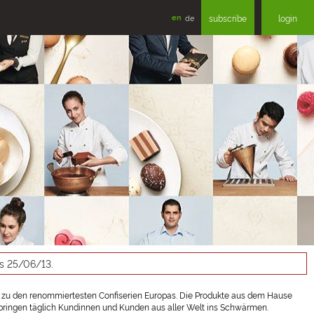
en
de
subscribe
login
as 25/06/13.
 zu den renommiertesten Confiserien Europas. Die Produkte aus dem Hause
en bringen täglich Kundinnen und Kunden aus aller Welt ins Schwärmen.