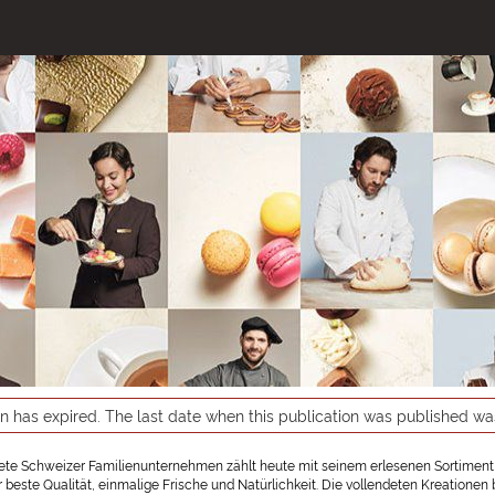
on has expired. The last date when this publication was published w
te Schweizer Familienunternehmen zählt heute mit seinem erlesenen Sortiment
r beste Qualität, einmalige Frische und Natürlichkeit. Die vollendeten Kreation