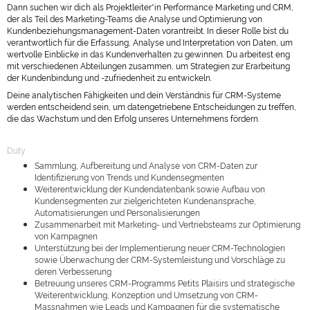
Dann suchen wir dich als Projektleiter*in Performance Marketing und CRM,
der als Teil des Marketing-Teams die Analyse und Optimierung von
Kundenbeziehungsmanagement-Daten vorantreibt. In dieser Rolle bist du
verantwortlich für die Erfassung, Analyse und Interpretation von Daten, um
wertvolle Einblicke in das Kundenverhalten zu gewinnen. Du arbeitest eng
mit verschiedenen Abteilungen zusammen, um Strategien zur Erarbeitung
der Kundenbindung und -zufriedenheit zu entwickeln.
Deine analytischen Fähigkeiten und dein Verständnis für CRM-Systeme
werden entscheidend sein, um datengetriebene Entscheidungen zu treffen,
die das Wachstum und den Erfolg unseres Unternehmens fördern.
Duty
Sammlung, Aufbereitung und Analyse von CRM-Daten zur
Identifizierung von Trends und Kundensegmenten
Weiterentwicklung der Kundendatenbank sowie Aufbau von
Kundensegmenten zur zielgerichteten Kundenansprache,
Automatisierungen und Personalisierungen
Zusammenarbeit mit Marketing- und Vertriebsteams zur Optimierung
von Kampagnen
Unterstützung bei der Implementierung neuer CRM-Technologien
sowie Überwachung der CRM-Systemleistung und Vorschläge zu
deren Verbesserung
Betreuung unseres CRM-Programms Petits Plaisirs und strategische
Weiterentwicklung, Konzeption und Umsetzung von CRM-
Massnahmen wie Leads und Kampagnen für die systematische