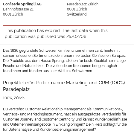
Confiserie Sprüngli AG
Paradeplatz Zürich
Bahnhofstrasse 21
8001
Zürich
8001
Zürich
Switzerland
This publication has expired. The last date when this
publication was published was 25/02/06.
Das 1836 gegründete Schweizer Familienunternehmen zählt heute mit
seinem erlesenen Sortiment zu den renommiertesten Confiserien Europas.
Die Produkte aus dem Hause Sprüngli stehen für beste Qualität, einmalige
Frische und Natürlichkeit. Die vollendeten Kreationen bringen täglich
Kundinnen und Kunden aus aller Welt ins Schwärmen.
Projektleiter*in Performance Marketing und CRM (100%)
Paradeplatz
100%, Zürich
Du verstehst Customer Relationship Management als Kommunikations-,
Vertriebs- und Marketinginstrument, hast ein ausgeprägtes Verständnis für
Customer Journey and Customer Centricity und kannst Kundenbedürfnisse
und Unternehmensangebote in Einklang bringen? Dein Herz schlägt für die
für Datenanalyse und Kundenbeziehungsmanagement?