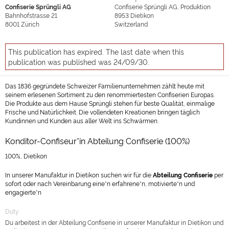
Confiserie Sprüngli AG
Confiserie Sprüngli AG, Produktion
Bahnhofstrasse 21
8953
Dietikon
8001
Zürich
Switzerland
This publication has expired. The last date when this
publication was published was 24/09/30.
Das 1836 gegründete Schweizer Familienunternehmen zählt heute mit
seinem erlesenen Sortiment zu den renommiertesten Confiserien Europas.
Die Produkte aus dem Hause Sprüngli stehen für beste Qualität, einmalige
Frische und Natürlichkeit. Die vollendeten Kreationen bringen täglich
Kundinnen und Kunden aus aller Welt ins Schwärmen.
Konditor-Confiseur*in Abteilung Confiserie (100%)
100%, Dietikon
In unserer Manufaktur in Dietikon suchen wir für die
Abteilung Confiserie
per
sofort oder nach Vereinbarung eine*n erfahrene*n, motivierte*n und
engagierte*n
Duty
Du arbeitest in der Abteilung Confiserie in unserer Manufaktur in Dietikon und