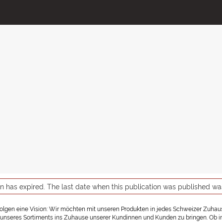
on has expired. The last date when this publication was published w
rfolgen eine Vision: Wir möchten mit unseren Produkten in jedes Schweizer Zuhause
nseres Sortiments ins Zuhause unserer Kundinnen und Kunden zu bringen. Ob in ein