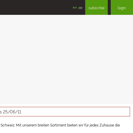
en
de
subscribe
login
as 25/06/11.
Schweiz. Mit unserem breiten Sortiment bieten wir für jedes Zuhause die