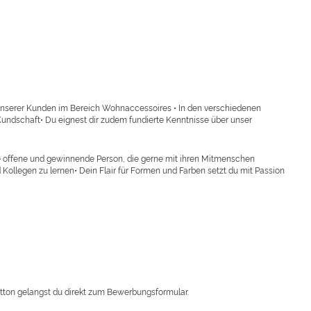
nserer Kunden im Bereich Wohnaccessoires • In den verschiedenen
 Kundschaft• Du eignest dir zudem fundierte Kenntnisse über unser
ne offene und gewinnende Person, die gerne mit ihren Mitmenschen
Kollegen zu lernen• Dein Flair für Formen und Farben setzt du mit Passion
utton gelangst du direkt zum Bewerbungsformular.