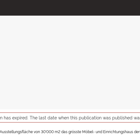
on has expired. The last date when this publication was published w
r Ausstellungsfläche von 30'000 m2 das grösste Möbel- und Einrichtungshaus der 