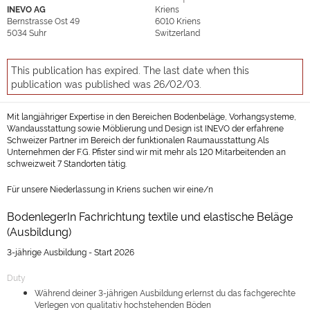
INEVO AG
Kriens
Bernstrasse Ost 49
6010
Kriens
5034
Suhr
Switzerland
This publication has expired. The last date when this
publication was published was 26/02/03.
Mit langjähriger Expertise in den Bereichen Bodenbeläge, Vorhangsysteme,
Wandausstattung sowie Möblierung und Design ist INEVO der erfahrene
Schweizer Partner im Bereich der funktionalen Raumausstattung Als
Unternehmen der F.G. Pfister sind wir mit mehr als 120 Mitarbeitenden an
schweizweit 7 Standorten tätig.
Für unsere Niederlassung in Kriens suchen wir eine/n
BodenlegerIn Fachrichtung textile und elastische Beläge
(Ausbildung)
3-jährige Ausbildung - Start 2026
Duty
Während deiner 3-jährigen Ausbildung erlernst du das fachgerechte
Verlegen von qualitativ hochstehenden Böden