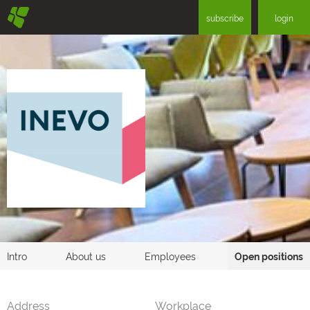
§
subscribe
login
Intro
About us
Employees
Open positions
Address
Workplace