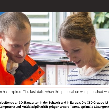
on has expired. The last date when this publication was published w
arbeitende an 30 Standorten in der Schweiz und in Europa: Die CSD Gruppe is
Kompetenz und Multidisziplinarität prägen unsere Teams, optimale Lösungen fü