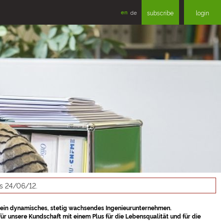
en
de
subscribe
login
as 24/06/12.
t ein dynamisches, stetig wachsendes Ingenieurunternehmen.
r unsere Kundschaft mit einem Plus für die Lebensqualität und für die