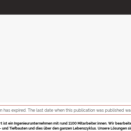
on has expired. The last date when this publication was published w
t ist ein Ingenieurunternehmen mit rund 1100 Mitarbeiter:innen. Wir bearbeit
 und Tiefbauten und dies über den ganzen Lebenszyklus. Unsere Lösungen sin