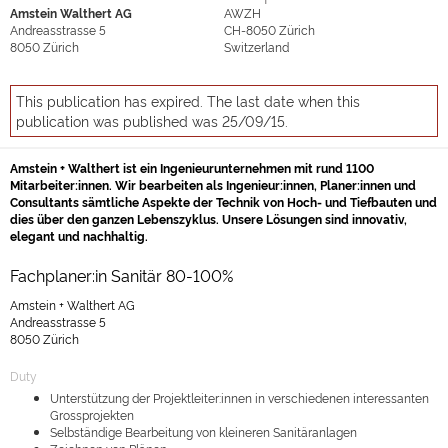
Amstein Walthert AG
AWZH
Andreasstrasse 5
CH-8050
Zürich
8050
Zürich
Switzerland
This publication has expired. The last date when this
publication was published was 25/09/15.
Amstein + Walthert ist ein Ingenieurunternehmen mit rund 1100
Mitarbeiter:innen. Wir bearbeiten als Ingenieur:innen, Planer:innen und
Consultants sämtliche Aspekte der Technik von Hoch- und Tiefbauten und
dies über den ganzen Lebenszyklus. Unsere Lösungen sind innovativ,
elegant und nachhaltig.
Fachplaner:in Sanitär 80-100%
Amstein + Walthert AG
Andreasstrasse 5
8050 Zürich
Duty
Unterstützung der Projektleiter:innen in verschiedenen interessanten
Grossprojekten
Selbständige Bearbeitung von kleineren Sanitäranlagen