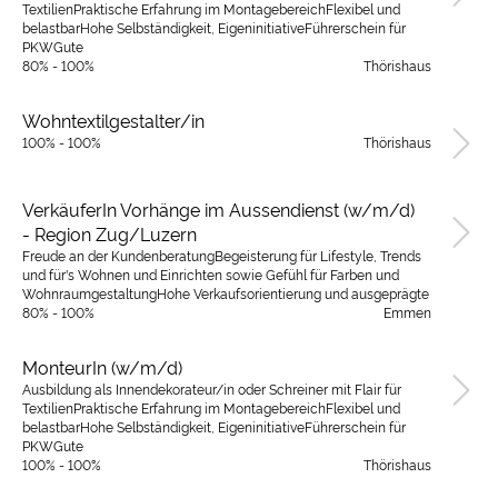
TextilienPraktische Erfahrung im MontagebereichFlexibel und
belastbarHohe Selbständigkeit, EigeninitiativeFührerschein für
PKWGute
80% - 100%
Thörishaus
Wohntextilgestalter/in
100% - 100%
Thörishaus
VerkäuferIn Vorhänge im Aussendienst (w/m/d)
- Region Zug/Luzern
Freude an der KundenberatungBegeisterung für Lifestyle, Trends
und für's Wohnen und Einrichten sowie Gefühl für Farben und
WohnraumgestaltungHohe Verkaufsorientierung und ausgeprägte
80% - 100%
Emmen
MonteurIn (w/m/d)
Ausbildung als Innendekorateur/in oder Schreiner mit Flair für
TextilienPraktische Erfahrung im MontagebereichFlexibel und
belastbarHohe Selbständigkeit, EigeninitiativeFührerschein für
PKWGute
100% - 100%
Thörishaus