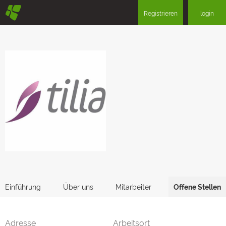
§
Registrieren
login
Einführung
Über uns
Mitarbeiter
Offene Stellen
Adresse
Arbeitsort