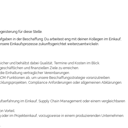
eisterung für diese Stelle.
ufgaben in der Beschaffung. Du arbeitest eng mit deinen Kollegen im Einkauf,
unsere Einkaufsprozesse zukunftsgerichtet weiterzuentwickeln.
 sicher und behältst dabei Qualität, Termine und Kosten im Blick.
schäftlichen und finanziellen Ziele zu erreichen.
 die Einhaltung vertraglicher Vereinbarungen.
SCM-Funktionen ab, um unsere Beschaffungsstrategie voranzutreiben.
icklungsprojekten, Compliance Anforderungen oder allgemeinen Abklärungen.
rufserfahrung im Einkauf, Supply Chain Management oder einem vergleichbaren
on Vorteil.
ng oder im Projekteinkauf, vorzugsweise in einem produzierenden Unternehmen.
s.