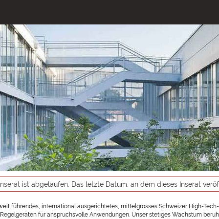
inserat ist abgelaufen. Das letzte Datum, an dem dieses Inserat verö
tweit führendes, international ausgerichtetes, mittelgrosses Schweizer High-Tec
Regelgeräten für anspruchsvolle Anwendungen. Unser stetiges Wachstum beruht a