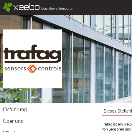
§
xeebo
Das Bewerberportal
Einführung
Dieses Stellen
Über uns
Trafag ist ein wel
von Sensoren und 