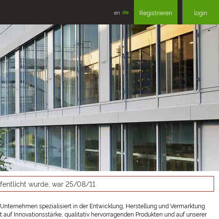
en
de
Registrieren
login
ffentlicht wurde, war 25/08/11.
h-Unternehmen spezialisiert in der Entwicklung, Herstellung und Vermarktung
uf Innovationsstärke, qualitativ hervorragenden Produkten und auf unserer