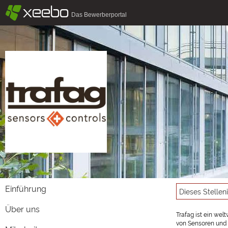
§
xeebo
Das Bewerberportal
Einführung
Dieses Stellen
Über uns
Trafag ist ein wel
von Sensoren und 