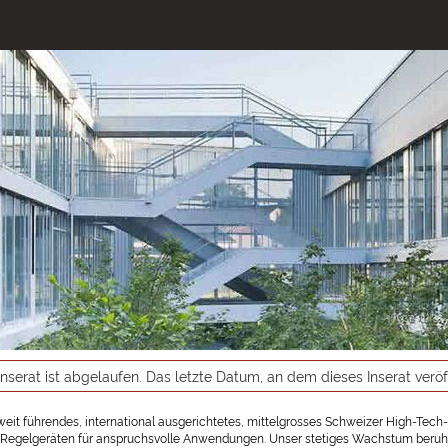
inserat ist abgelaufen. Das letzte Datum, an dem dieses Inserat verö
tweit führendes, international ausgerichtetes, mittelgrosses Schweizer High-Tec
Regelgeräten für anspruchsvolle Anwendungen. Unser stetiges Wachstum beruht a