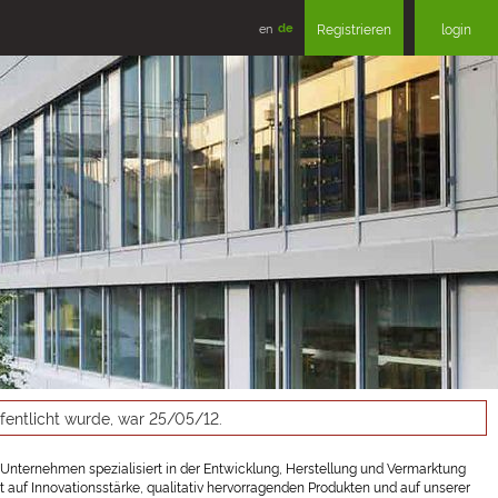
en
de
Registrieren
login
ffentlicht wurde, war 25/05/12.
h-Unternehmen spezialisiert in der Entwicklung, Herstellung und Vermarktung
uf Innovationsstärke, qualitativ hervorragenden Produkten und auf unserer