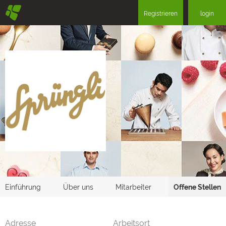
§
Registrieren
login
Einführung
Über uns
Mitarbeiter
Offene Stellen
Adresse
Arbeitsort