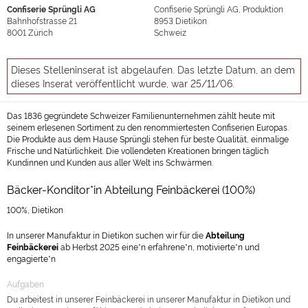
Confiserie Sprüngli AG
Confiserie Sprüngli AG, Produktion
Bahnhofstrasse 21
8953
Dietikon
8001
Zürich
Schweiz
Dieses Stelleninserat ist abgelaufen. Das letzte Datum, an dem
dieses Inserat veröffentlicht wurde, war 25/11/06.
Das 1836 gegründete Schweizer Familienunternehmen zählt heute mit
seinem erlesenen Sortiment zu den renommiertesten Confiserien Europas.
Die Produkte aus dem Hause Sprüngli stehen für beste Qualität, einmalige
Frische und Natürlichkeit. Die vollendeten Kreationen bringen täglich
Kundinnen und Kunden aus aller Welt ins Schwärmen.
Bäcker-Konditor*in Abteilung Feinbäckerei (100%)
100%, Dietikon
In unserer Manufaktur in Dietikon suchen wir für die
Abteilung
Feinbäckerei
ab Herbst 2025 eine*n erfahrene*n, motivierte*n und
engagierte*n
Aufgaben
Du arbeitest in unserer Feinbäckerei in unserer Manufaktur in Dietikon und