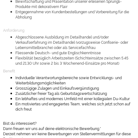
Bewirtschaftung und Präsentation unserer erlesenen Sprüngli-
Produkte mit dekorativem Flair
Entgegennahme von Kundenbestellungen und Vorbereitung für die
Abholung
Anforderung
Abgeschlossene Ausbildung im Detailhandel und/oder
Verkaufserfahrung im Detailhandel (vorzugsweise Confiserie- oder
Lebensmittelbranche) oder als Servicefachfrau
Fliessende Deutsch- und gute Englischkenntnisse
Flexibilität bezüglich Arbeitszeiten (Schichteinsätze zwischen 5.45
und 21.30 Uhr sowie 2 bis 3 Wochenend-Einsätze pro Monat)
Benefit
Individuelle Verantwortungsbereiche sowie Entwicklungs- und
Weiterbildungsmöglichkeiten
Grosszügige Zulagen und Einkaufsvergünstigung
Zusätzlicher freier Tag als Geburtstagswertschätzung
Ein lebhaftes und modernes Umfeld mit einer kollegialen Du-Kultur
Ein motiviertes und engagiertes Team, welches sich jetzt schon auf
dich freut
Bist du interessiert?
Dann freuen wir uns auf deine elektronische Bewerbung.*
Derzeit nehmen wir keine Bewerbungen von Stellenvermittlungen für diese