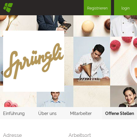
§
Registrieren
login
Einführung
Über uns
Mitarbeiter
Offene Stellen
Adresse
Arbeitsort