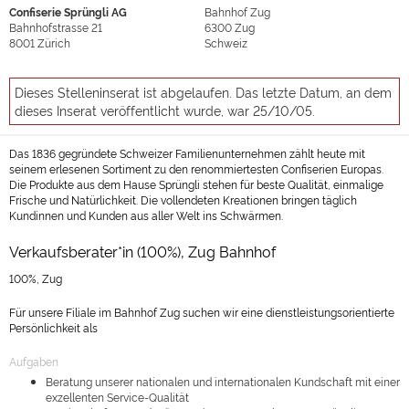
Confiserie Sprüngli AG
Bahnhof Zug
Bahnhofstrasse 21
6300
Zug
8001
Zürich
Schweiz
Dieses Stelleninserat ist abgelaufen. Das letzte Datum, an dem
dieses Inserat veröffentlicht wurde, war 25/10/05.
Das 1836 gegründete Schweizer Familienunternehmen zählt heute mit
seinem erlesenen Sortiment zu den renommiertesten Confiserien Europas.
Die Produkte aus dem Hause Sprüngli stehen für beste Qualität, einmalige
Frische und Natürlichkeit. Die vollendeten Kreationen bringen täglich
Kundinnen und Kunden aus aller Welt ins Schwärmen.
Verkaufsberater*in (100%), Zug Bahnhof
100%, Zug
Für unsere Filiale im Bahnhof Zug suchen wir eine dienstleistungsorientierte
Persönlichkeit als
Aufgaben
Beratung unserer nationalen und internationalen Kundschaft mit einer
exzellenten Service-Qualität