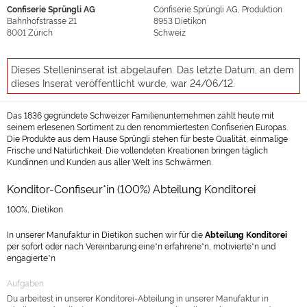
Confiserie Sprüngli AG
Confiserie Sprüngli AG, Produktion
Bahnhofstrasse 21
8953
Dietikon
8001
Zürich
Schweiz
Dieses Stelleninserat ist abgelaufen. Das letzte Datum, an dem
dieses Inserat veröffentlicht wurde, war 24/06/12.
Das 1836 gegründete Schweizer Familienunternehmen zählt heute mit
seinem erlesenen Sortiment zu den renommiertesten Confiserien Europas.
Die Produkte aus dem Hause Sprüngli stehen für beste Qualität, einmalige
Frische und Natürlichkeit. Die vollendeten Kreationen bringen täglich
Kundinnen und Kunden aus aller Welt ins Schwärmen.
Konditor-Confiseur*in (100%) Abteilung Konditorei
100%, Dietikon
In unserer Manufaktur in Dietikon suchen wir für die
Abteilung Konditorei
per sofort oder nach Vereinbarung eine*n erfahrene*n, motivierte*n und
engagierte*n
Aufgaben
Du arbeitest in unserer Konditorei-Abteilung in unserer Manufaktur in