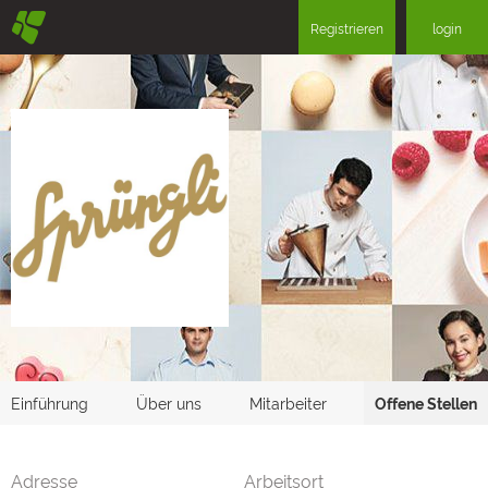
§
Registrieren
login
Einführung
Über uns
Mitarbeiter
Offene Stellen
Adresse
Arbeitsort