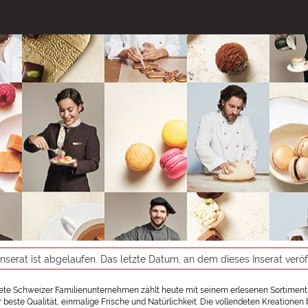
inserat ist abgelaufen. Das letzte Datum, an dem dieses Inserat verö
te Schweizer Familienunternehmen zählt heute mit seinem erlesenen Sortiment
r beste Qualität, einmalige Frische und Natürlichkeit. Die vollendeten Kreation