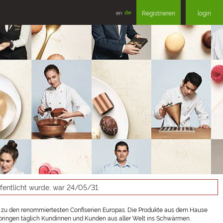
en
de
Registrieren
login
ffentlicht wurde, war 24/05/31.
 zu den renommiertesten Confiserien Europas. Die Produkte aus dem Hause
en bringen täglich Kundinnen und Kunden aus aller Welt ins Schwärmen.