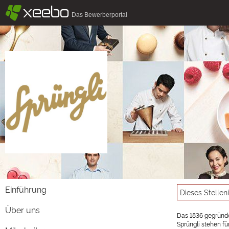
§
xeebo
Das Bewerberportal
Einführung
Dieses Stellen
Über uns
Das 1836 gegründe
Sprüngli stehen fü