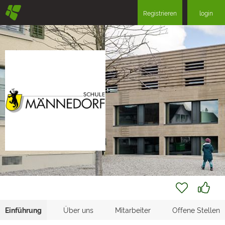
§
Registrieren
login
Einführung
Über uns
Mitarbeiter
Offene Stellen