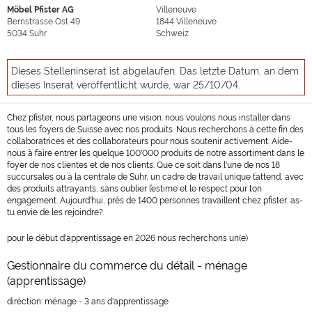
Möbel Pfister AG
Villeneuve
Bernstrasse Ost 49
1844
Villeneuve
5034
Suhr
Schweiz
Dieses Stelleninserat ist abgelaufen. Das letzte Datum, an dem
dieses Inserat veröffentlicht wurde, war 25/10/04.
Chez pfister, nous partageons une vision: nous voulons nous installer dans
tous les foyers de Suisse avec nos produits. Nous recherchons à cette fin des
collaboratrices et des collaborateurs pour nous soutenir activement. Aide-
nous à faire entrer les quelque 100'000 produits de notre assortiment dans le
foyer de nos clientes et de nos clients. Que ce soit dans l'une de nos 18
succursales ou à la centrale de Suhr, un cadre de travail unique t’attend, avec
des produits attrayants, sans oublier l’estime et le respect pour ton
engagement. Aujourd'hui, près de 1400 personnes travaillent chez pfister: as-
tu envie de les rejoindre?
pour le début d'apprentissage en 2026 nous recherchons un(e)
Gestionnaire du commerce du détail - ménage
(apprentissage)
diréction: ménage - 3 ans d'apprentissage