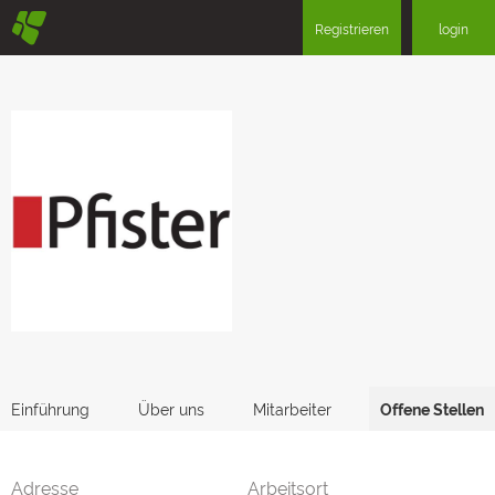
§
Registrieren
login
Einführung
Über uns
Mitarbeiter
Offene Stellen
Adresse
Arbeitsort