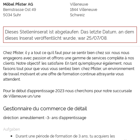
Möbel Pfister AG
Villeneuve
Bernstrasse Ost 49
1844
Villeneuve
5034
Suhr
Schweiz
Dieses Stelleninserat ist abgelaufen. Das letzte Datum, an dem
dieses Inserat veröffentlicht wurde, war 25/07/08.
Chez Pfister, il y a tout ce qu'il faut pour se sentir bien chez soi: nous nous
engageons avec passion et offrons une gamme de services complète à nos
clients. Notre objectif: les satisfaire. En tant qu'employeur également, nous
faisons tout pour que vous vous sentiez bien: chez Pfister, un environnement
de travail motivant et une offre de formation continue attrayante vous
attendent.
Pour le début d'apprentissage 2023 nous cherchons pour notre succursale
de Villeneuve un/une
Gestionnaire du commerce de détail
diréction: ameublement -3- ans d'apprentissage
Aufgaben
Durant une période de formation de 3 ans, tu acquiers les