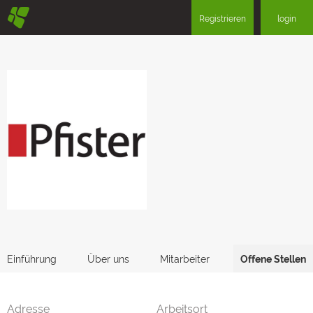
§
Registrieren
login
Einführung
Über uns
Mitarbeiter
Offene Stellen
Adresse
Arbeitsort