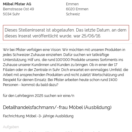
Möbel Pfister AG
Emmen
Bernstrasse Ost 49
6020
Emmen
5034
Suhr
Schweiz
Dieses Stelleninserat ist abgelaufen. Das letzte Datum, an dem
dieses Inserat veröffentlicht wurde, war 25/06/16.
Wir bei Pfister verfolgen eine Vision: Wir möchten mit unseren Produkten in
jedes Schweizer Zuhause einziehen. Dafür suchen wir tatkräftige
Unterstützung. Hilf uns, die rund 100'000 Produkte unseres Sortiments ins
Zuhause unserer Kundinnen und Kunden zu bringen. Ob in einer der 17
Filialen oder in der Zentrale in Suhr: Dich erwartet ein einmaliges Umfeld, die
Arbeit mit ansprechenden Produkten und nicht zuletzt Wertschätzung und
Respekt für deinen Einsatz. Bei Pfister arbeiten heute schon rund 1'400
Personen - kommst du bald dazu?
für den Lehrbeginn 2025 suchen wir eine/n
Detailhandelsfachmann/-frau Möbel (Ausbildung)
Fachrichtung: Möbel -3- jährige Ausbildung
Aufgaben