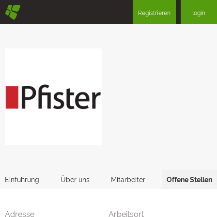
§
Registrieren
login
Einführung
Über uns
Mitarbeiter
Offene Stellen
Adresse
Arbeitsort