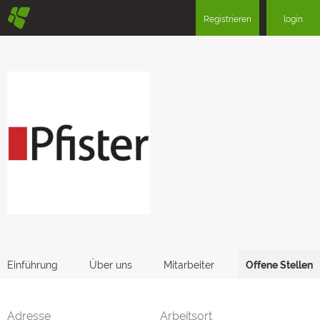
§
Registrieren
login
Einführung
Über uns
Mitarbeiter
Offene Stellen
Adresse
Arbeitsort