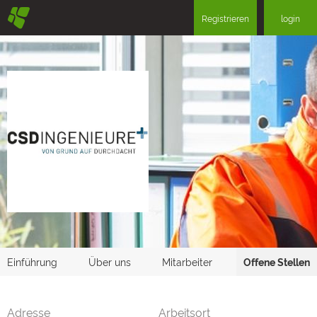
§
Registrieren
login
Einführung
Über uns
Mitarbeiter
Offene Stellen
Adresse
Arbeitsort