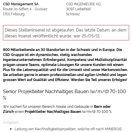
CSD Management SA
CSD INGENIEURE AG
Route Jo-Siffert 4 - Givisiez
3097
Liebefeld
1701
Fribourg
Schweiz
Dieses Stelleninserat ist abgelaufen. Das letzte Datum, an dem
dieses Inserat veröffentlicht wurde, war 25/05/11.
900 Mitarbeitende an 30 Standorten in der Schweiz und in Europa: Die
CSD Gruppe ist ein dynamisches, stetig wachsendes
Ingenieurunternehmen. Erfindergeist, Kompetenz und Multidisziplinarität
prägen unsere Teams, optimale Lösungen für unsere Kunden mit einem
Plus für die Lebensqualität und für die Umwelt sind unser Markenzeichen.
Sie arbeiten gerne in einem professionellen und agilen Umfeld und legen
grossen Wert auf Qualität und Effizienz. Werden Sie Teil unseres Erfolges!
Senior Projektleiter Nachhaltiges Bauen (w/m/d) 70-100
%
Wir suchen für unseren Bereich Areale und Gebäude in
Bern oder
Zürich
einen
Projektleiter Nachhaltiges Bauen
(w/m/d) 70-100 %.
Aufgaben
Leitung von Nachhaltigkeitsprojekten, welche oft nach MINERGIE-