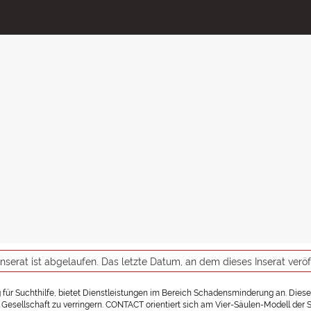
inserat ist abgelaufen. Das letzte Datum, an dem dieses Inserat verö
 für Suchthilfe, bietet Dienstleistungen im Bereich Schadensminderung an. Dies
 Gesellschaft zu verringern. CONTACT orientiert sich am Vier-Säulen-Modell der S