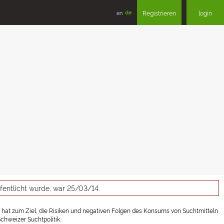
en
de
Registrieren
login
ffentlicht wurde, war 25/03/14.
e hat zum Ziel, die Risiken und negativen Folgen des Konsums von Suchtmitteln
chweizer Suchtpolitik.