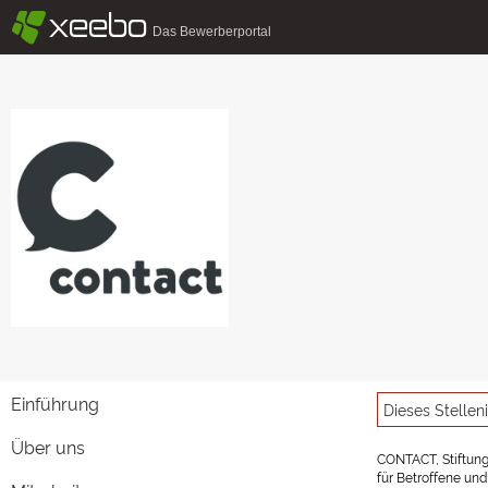
§
xeebo
Das Bewerberportal
Einführung
Dieses Stellen
Über uns
CONTACT, Stiftung
für Betroffene und