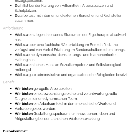
Bezugspersonen.
Du
hilfst bei der Klärung von Hilfsmitteln, Arbeitsplätzen und
Schulplätzen.
Du
arbeitest mit internen und externen Bereichen und Fachstellen
zusammen.
Anforderung
Weil du
ein abgeschlossenes Studium in der Ergotherapie absolviert
hast.
Weil du
über eine fachliche Weiterbildung im Bereich Pädiatrie
verfügst und von Vorteil Erfahrung im Sonderschulbereich mitbringst.
Weil du
eine dynamische, dienstleitungs- und teamorientierte
Haltung hast.
Weil du
ein hohes Mass an Sozialkompetenz und Selbständigkeit
mitbringst.
Weil du
gute administrative und organisatorische Fähigkeiten besitzt.
Benefit
Wir bieten
geregelte Arbeitszeiten.
Wir bieten
eine abwechslungsreiche und verantwortungsvolle
Tätigkeit in einem dynamischen Team.
Wir bieten
ein Arbeitsumfeld, in dem menschliche Werte und
Vertrauen gelebt werden.
Wir bieten
Gestaltungsspielraum für Innovationen, Ideen und
Mitgestaltung bei der fachlichen Weiterentwicklung.
Du bekommst: