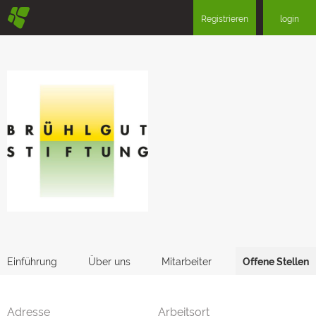
§
Registrieren
login
Einführung
Über uns
Mitarbeiter
Offene Stellen
Adresse
Arbeitsort