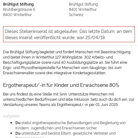
Brühlgut Stiftung
Brühlgut Stiftung
Brühlbergstrasse 6
8401
Winterthur
8400
Winterthur
Schweiz
Dieses Stelleninserat ist abgelaufen. Das letzte Datum, an dem
dieses Inserat veröffentlicht wurde, war 25/04/18.
Die Brühlgut Stiftung begleitet und fördert Menschen mit Beeinträchtigung
und bietet ihnen in Winterthur 127 Wohnplätze, 302 Arbeits- und
Beschäftigungsplätze sowie rund 40 Ausbildungsplätze an. Sie führt eine
Ergo- und Physiotherapiestelle für Menschen vom Säuglings- bis zum
Erwachsenenalter sowie drei integrative Kindertagesstätten.
Ergotherapeut/-in für Kinder und Erwachsene 80%
Bei uns findest du eine Stelle mit Sinn: Unterstütze Menschen mit
unterschiedlichen Bedürfnissen und lebe Inklusion. Setz auch du dich ein, zur
Verstärkung unseres Teams als Ergotherapeut/-in per 01. Juni 2025.
Aufgaben
Du
stellst ergotherapeutische Behandlungen und Begleitung von
Kindern, Jugendlichen und Erwachsenen sicher.
Du
unterstützt und berätst Eltern, gesetzliche Vertreter und