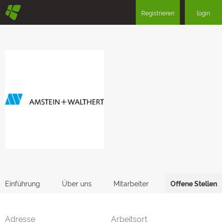
§
Registrieren
login
Einführung
Über uns
Mitarbeiter
Offene Stellen
Adresse
Arbeitsort