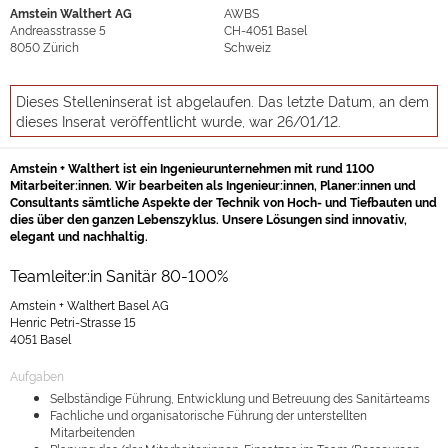
Amstein Walthert AG
AWBS
Andreasstrasse 5
CH-4051
Basel
8050
Zürich
Schweiz
Dieses Stelleninserat ist abgelaufen. Das letzte Datum, an dem
dieses Inserat veröffentlicht wurde, war 26/01/12.
Amstein + Walthert ist ein Ingenieurunternehmen mit rund 1100
Mitarbeiter:innen. Wir bearbeiten als Ingenieur:innen, Planer:innen und
Consultants sämtliche Aspekte der Technik von Hoch- und Tiefbauten und
dies über den ganzen Lebenszyklus. Unsere Lösungen sind innovativ,
elegant und nachhaltig.
Teamleiter:in Sanitär 80-100%
Amstein + Walthert Basel AG
Henric Petri-Strasse 15
4051 Basel
Aufgaben
Selbständige Führung, Entwicklung und Betreuung des Sanitärteams
Fachliche und organisatorische Führung der unterstellten
Mitarbeitenden