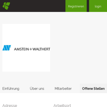
§
Registrieren
login
Einführung
Über uns
Mitarbeiter
Offene Stellen
Adresse
Arbeitsort