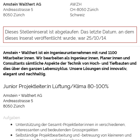
Amstein Walthert AG
AWZH
Andreasstrasse 5
CH-8050
Zürich
8050
Zürich
Schweiz
Dieses Stelleninserat ist abgelaufen. Das letzte Datum, an dem
dieses Inserat veröffentlicht wurde, war 25/10/14.
Amstein + Walthert ist ein Ingenieurunternehmen mit rund 1100
Mitarbeiter:innen. Wir bearbeiten als Ingenieur:innen, Planer:innen und
Consultants sämtliche Aspekte der Technik von Hoch- und Tiefbauten und
dies über den ganzen Lebenszyklus. Unsere Lösungen sind innovativ,
elegant und nachhaltig.
Junior Projektleiter:in Lüftung/Klima 80-100%
Amstein + Walthert AG
Andreasstrasse 5
8050 Zürich
Aufgaben
Unterstützung der Gesamt-Projektleiter:innen in verschiedenen,
interessanten und bedeutenden Grossprojekten
Selbständige Projektbearbeitung und -betreuung von kleineren und