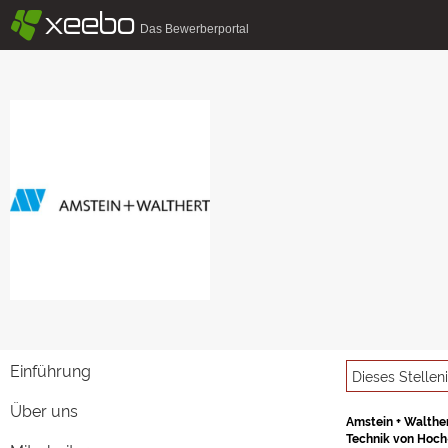
§
xeebo
Das Bewerberportal
Einführung
Dieses Stellen
Über uns
Amstein + Walther
Technik von Hoch-