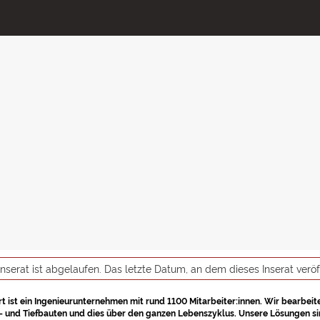
inserat ist abgelaufen. Das letzte Datum, an dem dieses Inserat verö
t ist ein Ingenieurunternehmen mit rund 1100 Mitarbeiter:innen. Wir bearbeit
 und Tiefbauten und dies über den ganzen Lebenszyklus. Unsere Lösungen sin