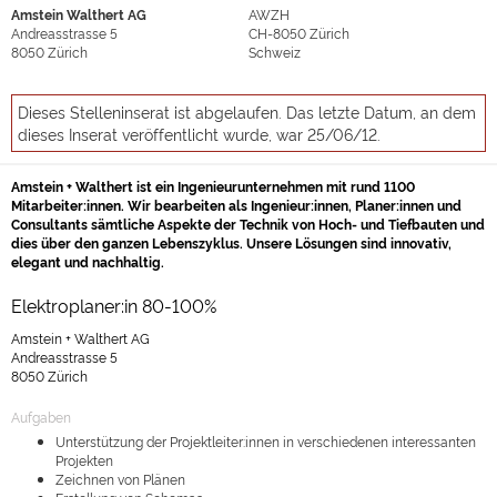
Amstein Walthert AG
AWZH
Andreasstrasse 5
CH-8050
Zürich
8050
Zürich
Schweiz
Dieses Stelleninserat ist abgelaufen. Das letzte Datum, an dem
dieses Inserat veröffentlicht wurde, war 25/06/12.
Amstein + Walthert ist ein Ingenieurunternehmen mit rund 1100
Mitarbeiter:innen. Wir bearbeiten als Ingenieur:innen, Planer:innen und
Consultants sämtliche Aspekte der Technik von Hoch- und Tiefbauten und
dies über den ganzen Lebenszyklus. Unsere Lösungen sind innovativ,
elegant und nachhaltig.
Elektroplaner:in 80-100%
Amstein + Walthert AG
Andreasstrasse 5
8050 Zürich
Aufgaben
Unterstützung der Projektleiter:innen in verschiedenen interessanten
Projekten
Zeichnen von Plänen