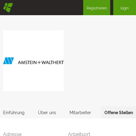
§
Registrieren
login
Einführung
Über uns
Mitarbeiter
Offene Stellen
Adresse
Arbeitsort