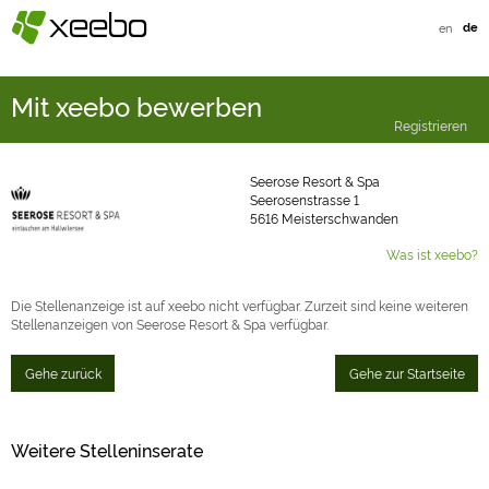
§
xeebo
en
de
Mit xeebo bewerben
Registrieren
Seerose Resort & Spa
Seerosenstrasse 1
5616 Meisterschwanden
Was ist xeebo?
Die Stellenanzeige ist auf xeebo nicht verfügbar. Zurzeit sind keine weiteren
Stellenanzeigen von Seerose Resort & Spa verfügbar.
Gehe zurück
Gehe zur Startseite
Weitere Stelleninserate