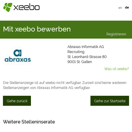
§
xeebo
en
de
Mit xeebo bewerben
Registrieren
Abraxas Informatik AG
Recruiting
St. Leonhard-Strasse 80
9001 St. Gallen
Was ist xeebo?
Die Stellenanzeige ist auf xeebo nicht verfügbar. Zurzeit sind keine weiteren
Stellenanzeigen von Abraxas Informatik AG verfügbar.
Gehe zurück
Gehe zur Startseite
Weitere Stelleninserate