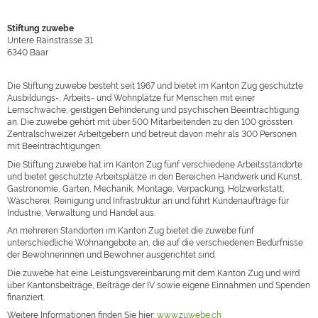
Stiftung zuwebe
Untere Rainstrasse 31
6340
Baar
Die Stiftung zuwebe besteht seit 1967 und bietet im Kanton Zug geschützte
Ausbildungs-, Arbeits- und Wohnplätze für Menschen mit einer
Lernschwäche, geistigen Behinderung und psychischen Beeinträchtigung
an. Die zuwebe gehört mit über 500 Mitarbeitenden zu den 100 grössten
Zentralschweizer Arbeitgebern und betreut davon mehr als 300 Personen
mit Beeinträchtigungen.
Die Stiftung zuwebe hat im Kanton Zug fünf verschiedene Arbeitsstandorte
und bietet geschützte Arbeitsplätze in den Bereichen Handwerk und Kunst,
Gastronomie, Garten, Mechanik, Montage, Verpackung, Holzwerkstatt,
Wäscherei, Reinigung und Infrastruktur an und führt Kundenaufträge für
Industrie, Verwaltung und Handel aus.
An mehreren Standorten im Kanton Zug bietet die zuwebe fünf
unterschiedliche Wohnangebote an, die auf die verschiedenen Bedürfnisse
der Bewohnerinnen und Bewohner ausgerichtet sind.
Die zuwebe hat eine Leistungsvereinbarung mit dem Kanton Zug und wird
über Kantonsbeiträge, Beiträge der IV sowie eigene Einnahmen und Spenden
finanziert.
Weitere Informationen finden Sie hier:
www.zuwebe.ch