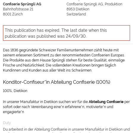
Confiserie Sprüngli AG
Confiserie Sprüngli AG, Produktion
Bahnhofstrasse 21
8953
Dietikon
8001
Zürich
Switzerland
This publication has expired. The last date when this
publication was published was 24/09/30.
Das 1836 gegründete Schweizer Familienunternehmen zählt heute mit
seinem erlesenen Sortiment zu den renommiertesten Confiserien Europas.
Die Produkte aus dem Hause Sprüngli stehen für beste Qualität, einmalige
Frische und Natürlichkeit. Die vollendeten Kreationen bringen täglich
Kundinnen und Kunden aus aller Welt ins Schwärmen.
Konditor-Confiseur*in Abteilung Confiserie (100%)
100%, Dietikon
In unserer Manufaktur in Dietikon suchen wir für die
Abteilung Confiserie
per
sofort oder nach Vereinbarung eine*n erfahrene*n, motivierte*n und
engagierte*n
Duty
Du arbeitest in der Abteilung Confiserie in unserer Manufaktur in Dietikon und