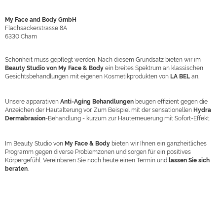
My Face and Body GmbH
Flachsackerstrasse 8A
6330
Cham
Schönheit muss gepflegt werden. Nach diesem Grundsatz bieten wir im
Beauty Studio von My Face & Body
ein breites Spektrum an klassischen
Gesichtsbehandlungen mit eigenen Kosmetikprodukten von
LA BEL
an.
Unsere apparativen
Anti-Aging Behandlungen
beugen effizient gegen die
Anzeichen der Hautalterung vor. Zum Beispiel mit der sensationellen
Hydra
Dermabrasion
-Behandlung - kurzum zur Hauterneuerung mit Sofort-Effekt.
Im Beauty Studio von
My Face & Body
bieten wir Ihnen ein ganzheitliches
Programm gegen diverse Problemzonen und sorgen für ein positives
Körpergefühl. Vereinbaren Sie noch heute einen Termin und
lassen Sie sich
beraten
.