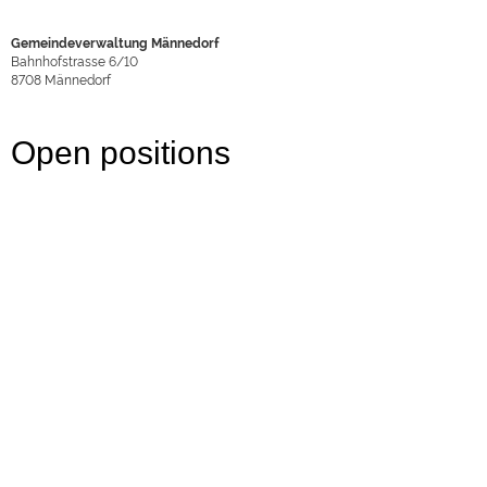
Gemeindeverwaltung Männedorf
Bahnhofstrasse 6/10
8708
Männedorf
Open positions