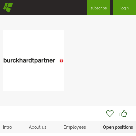
§
subscribe
login
Intro
About us
Employees
Open positions