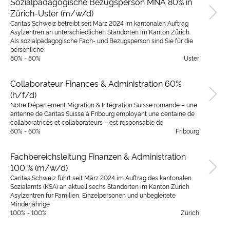
Sozialpädagogische Bezugsperson MNA 80% in
Zürich-Uster (m/w/d)
Caritas Schweiz betreibt seit März 2024 im kantonalen Auftrag
Asylzentren an unterschiedlichen Standorten im Kanton Zürich.
Als sozialpädagogische Fach- und Bezugsperson sind Sie für die
persönliche
80% - 80%
Uster
Collaborateur Finances & Administration 60%
(h/f/d)
Notre Département Migration & Intégration Suisse romande – une
antenne de Caritas Suisse à Fribourg employant une centaine de
collaboratrices et collaborateurs – est responsable de
60% - 60%
Fribourg
Fachbereichsleitung Finanzen & Administration
100 % (m/w/d)
Caritas Schweiz führt seit März 2024 im Auftrag des kantonalen
Sozialamts (KSA) an aktuell sechs Standorten im Kanton Zürich
Asylzentren für Familien, Einzelpersonen und unbegleitete
Minderjährige
100% - 100%
Zürich