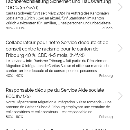
Fachbereichsleitung Sicherheit und Hauswartung
100 % (m/w/d)
Caritas Schweiz führt seit März 2024 im Auftrag des Kantonalen
Sozialamts Zürich (KSA) an aktuell fünf Standorten im Kanton
Zürich Asylzentren für Familien, Einzelpersonen und unbegleitete
80% - 100%
Zürich
Collaborateur pour notre Service d’écoute et de
conseil contre le racisme pour le canton de
Fribourg 40 %, CDD 4-5 mois, (h/f/d)
Le service « Info-Racisme Fribourg » fait partie du Département
Migration & Intégration de Caritas Suisse et offre, sur mandat du
canton, un lieu d’écoute et de conseil pour les personnes
40% - 40%
Fribourg
Responsable d’équipe du Service Aide sociale
80% (h/f/x)
Notre Département Migration & Intégration Suisse romande – une
antenne de Caritas Suisse à Fribourg employant une centaine de
collaboratrices et collaborateurs – est responsable de
80% - 80%
Fribourg