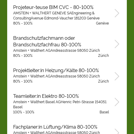
Projeteur-teuse BIM CVC - 80-100%
AMSTEIN + WALTHERT GENEVE SAEngineering &
ConsultingAvenue Edmond-Vaucher 181203 Genève
80% - 100%
Genève
Brandschutzfachmann oder
Brandschutzfachfrau 80-100%
Amstein + Walthert AGAndreasstrasse 58050 Zürich
80% - 100%
Zürich
Projektleiter:in Heizung/Kälte 80-100%
Amstein + Walthert AGAndreasstrasse 58050 Zürich
80% - 100%
Zürich
Teamleiter:in Elektro 80-100%
Amstein + Walthert Basel AGHenric Petri-Strasse 154051
Basel
100% - 100%
Basel
Fachplaner:in Lüftung/Klima 80-100%
Amstein + Walthert AGAndreasstrasse 58050 Zürich