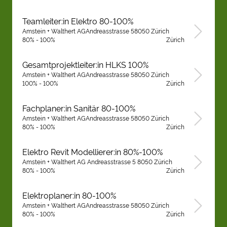
Teamleiter:in Elektro 80-100%
Amstein + Walthert AGAndreasstrasse 58050 Zürich
80% - 100%
Zürich
Gesamtprojektleiter:in HLKS 100%
Amstein + Walthert AGAndreasstrasse 58050 Zürich
100% - 100%
Zürich
Fachplaner:in Sanitär 80-100%
Amstein + Walthert AGAndreasstrasse 58050 Zürich
80% - 100%
Zürich
Elektro Revit Modellierer:in 80%-100%
Amstein + Walthert AG Andreasstrasse 5 8050 Zürich
80% - 100%
Zürich
Elektroplaner:in 80-100%
Amstein + Walthert AGAndreasstrasse 58050 Zürich
80% - 100%
Zürich