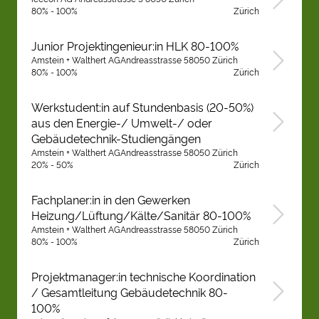
80% - 100%
Zürich
Junior Projektingenieur:in HLK 80-100%
Amstein + Walthert AGAndreasstrasse 58050 Zürich
80% - 100%
Zürich
Werkstudent:in auf Stundenbasis (20-50%)
aus den Energie-/ Umwelt-/ oder
Gebäudetechnik-Studiengängen
Amstein + Walthert AGAndreasstrasse 58050 Zürich
20% - 50%
Zürich
Fachplaner:in in den Gewerken
Heizung/Lüftung/Kälte/Sanitär 80-100%
Amstein + Walthert AGAndreasstrasse 58050 Zürich
80% - 100%
Zürich
Projektmanager:in technische Koordination
/ Gesamtleitung Gebäudetechnik 80-
100%