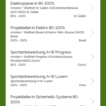
Elektroplaner:in 80-100%
Amstein + Walthert St. Gallen AGFürstenlandstrasse
41CH-9000 St. Gallen
80% - 100%
St. Gallen
Projektleiter:in Elektro 80-100%
Amstein + Walthert Basel AGHenric Petri-Strasse 154051
Basel
100% - 100%
Basel
Spontanbewerbung A+W Progress
Amstein + Walthert Progress AGAndreasstrasse
5Postfach8050 Zürich
80% - 100%
Zürich
Spontanbewerbung A+W Luzern
Spontanbewerbung A+W Luzern
100% - 100%
Horw
Projektleiter:in Sicherheits-Systeme 80-
100%