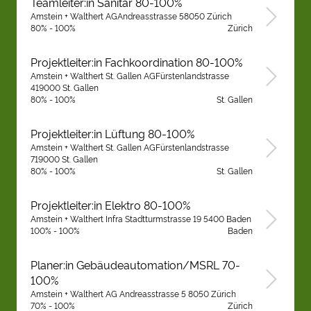
Teamleiter:in Sanitär 80-100%
Amstein + Walthert AGAndreasstrasse 58050 Zürich
80% - 100%
Zürich
Projektleiter:in Fachkoordination 80-100%
Amstein + Walthert St. Gallen AGFürstenlandstrasse
419000 St. Gallen
80% - 100%
St. Gallen
Projektleiter:in Lüftung 80-100%
Amstein + Walthert St. Gallen AGFürstenlandstrasse
719000 St. Gallen
80% - 100%
St. Gallen
Projektleiter:in Elektro 80-100%
Amstein + Walthert Infra Stadtturmstrasse 19 5400 Baden
100% - 100%
Baden
Planer:in Gebäudeautomation/MSRL 70-
100%
Amstein + Walthert AG Andreasstrasse 5 8050 Zürich
70% - 100%
Zürich