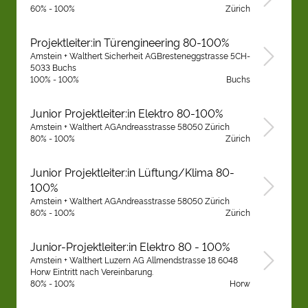
60% - 100%
Zürich
Projektleiter:in Türengineering 80-100%
Amstein + Walthert Sicherheit AGBresteneggstrasse 5CH-
5033 Buchs
100% - 100%
Buchs
Junior Projektleiter:in Elektro 80-100%
Amstein + Walthert AGAndreasstrasse 58050 Zürich
80% - 100%
Zürich
Junior Projektleiter:in Lüftung/Klima 80-
100%
Amstein + Walthert AGAndreasstrasse 58050 Zürich
80% - 100%
Zürich
Junior-Projektleiter:in Elektro 80 - 100%
Amstein + Walthert Luzern AG Allmendstrasse 18 6048
Horw Eintritt nach Vereinbarung.
80% - 100%
Horw