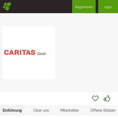
§
Registrieren
login
Einführung
Über uns
Mitarbeiter
Offene Stellen