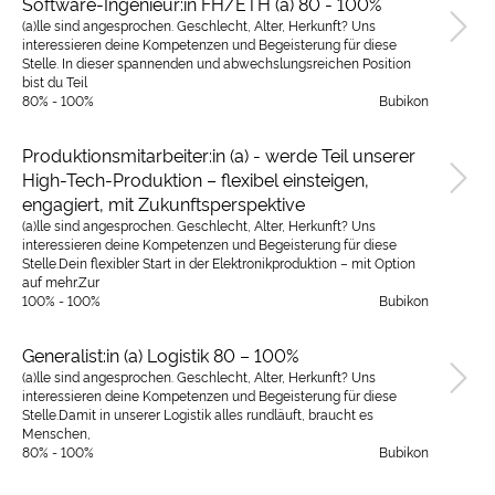
Software-Ingenieur:in FH/ETH (a) 80 - 100%
(a)lle sind angesprochen. Geschlecht, Alter, Herkunft? Uns
interessieren deine Kompetenzen und Begeisterung für diese
Stelle. In dieser spannenden und abwechslungsreichen Position
bist du Teil
80% - 100%
Bubikon
Produktionsmitarbeiter:in (a) - werde Teil unserer
High-Tech-Produktion – flexibel einsteigen,
engagiert, mit Zukunftsperspektive
(a)lle sind angesprochen. Geschlecht, Alter, Herkunft? Uns
interessieren deine Kompetenzen und Begeisterung für diese
Stelle.Dein flexibler Start in der Elektronikproduktion – mit Option
auf mehr.Zur
100% - 100%
Bubikon
Generalist:in (a) Logistik 80 – 100%
(a)lle sind angesprochen. Geschlecht, Alter, Herkunft? Uns
interessieren deine Kompetenzen und Begeisterung für diese
Stelle.Damit in unserer Logistik alles rundläuft, braucht es
Menschen,
80% - 100%
Bubikon