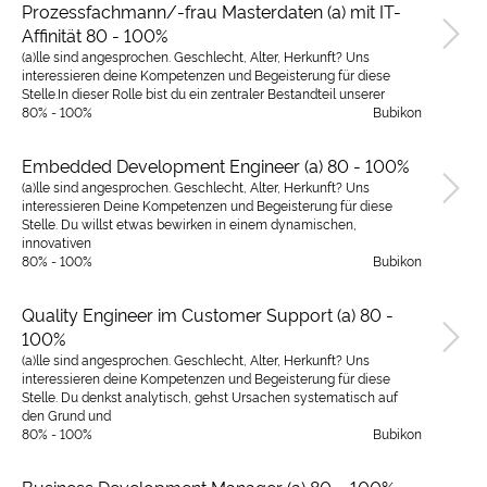
Prozessfachmann/-frau Masterdaten (a) mit IT-
Affinität 80 - 100%
(a)lle sind angesprochen. Geschlecht, Alter, Herkunft? Uns
interessieren deine Kompetenzen und Begeisterung für diese
Stelle.In dieser Rolle bist du ein zentraler Bestandteil unserer
80% - 100%
Bubikon
Embedded Development Engineer (a) 80 - 100%
(a)lle sind angesprochen. Geschlecht, Alter, Herkunft? Uns
interessieren Deine Kompetenzen und Begeisterung für diese
Stelle. Du willst etwas bewirken in einem dynamischen,
innovativen
80% - 100%
Bubikon
Quality Engineer im Customer Support (a) 80 -
100%
(a)lle sind angesprochen. Geschlecht, Alter, Herkunft? Uns
interessieren deine Kompetenzen und Begeisterung für diese
Stelle. Du denkst analytisch, gehst Ursachen systematisch auf
den Grund und
80% - 100%
Bubikon