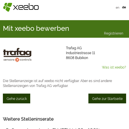
§
xeebo
en
de
Mit xeebo bewerben
Registrieren
Trafag AG
Industriestrasse 11
8608 Bubikon
Was ist xeebo?
Die Stellenanzeige ist auf xeebo nicht verfügbar. Aber es sind andere
Stellenanzeigen von Trafag AG verfügbar.
Gehe zurück
Gehe zur Startseite
Weitere Stelleninserate