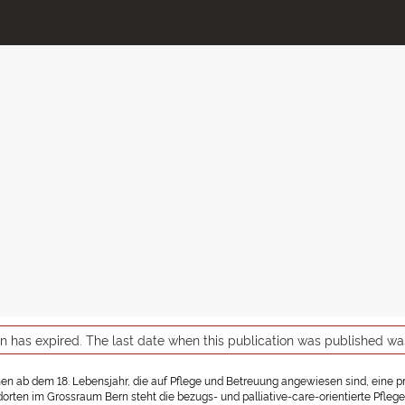
on has expired. The last date when this publication was published w
hen ab dem 18. Lebensjahr, die auf Pflege und Betreuung angewiesen sind, eine pr
orten im Grossraum Bern steht die bezugs- und palliative-care-orientierte Pfleg