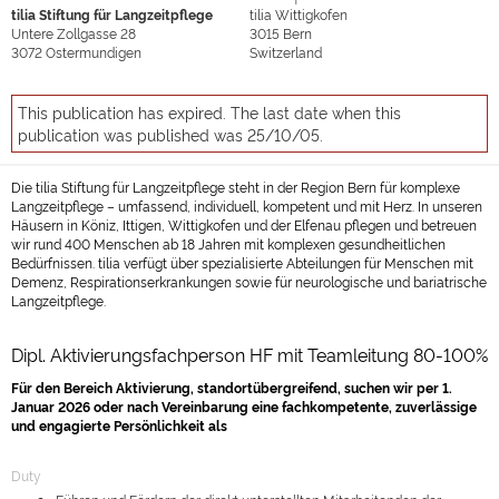
tilia Stiftung für Langzeitpflege
tilia Wittigkofen
Untere Zollgasse 28
3015
Bern
3072
Ostermundigen
Switzerland
This publication has expired. The last date when this
publication was published was 25/10/05.
Die tilia Stiftung für Langzeitpflege steht in der Region Bern für komplexe
Langzeitpflege – umfassend, individuell, kompetent und mit Herz. In unseren
Häusern in Köniz, Ittigen, Wittigkofen und der Elfenau pflegen und betreuen
wir rund 400 Menschen ab 18 Jahren mit komplexen gesundheitlichen
Bedürfnissen. tilia verfügt über spezialisierte Abteilungen für Menschen mit
Demenz, Respirationserkrankungen sowie für neurologische und bariatrische
Langzeitpflege.
Dipl. Aktivierungsfachperson HF mit Teamleitung 80-100%
Für den Bereich Aktivierung, standortübergreifend, suchen wir per 1.
Januar 2026 oder nach Vereinbarung eine fachkompetente, zuverlässige
und engagierte Persönlichkeit als
Duty